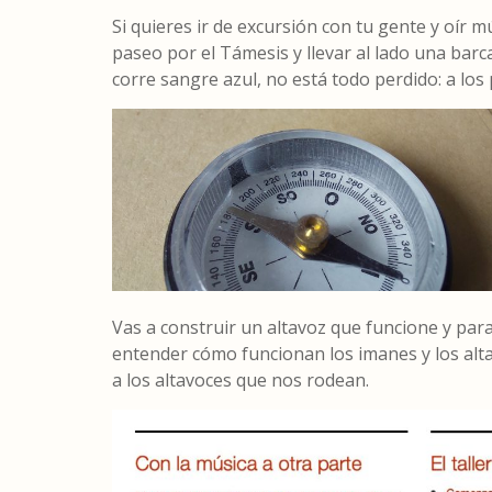
Si quieres ir de excursión con tu gente y oír m
paseo por el Támesis y llevar al lado una barc
corre sangre azul, no está todo perdido: a los
Vas a construir un altavoz que funcione y pa
entender cómo funcionan los imanes y los alta
a los altavoces que nos rodean.