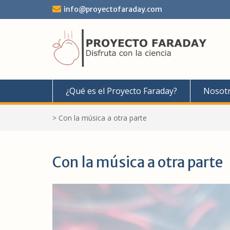
Saltar
info@proyectofaraday.com
al
contenido
¿Qué es el Proyecto Faraday?
Nosot
>
Con la música a otra parte
Con la música a otra parte