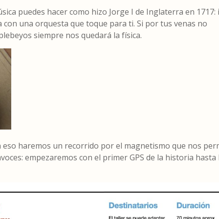
úsica puedes hacer como hizo Jorge I de Inglaterra en 1717: 
a con una orquesta que toque para ti. Si por tus venas no
 plebeyos siempre nos quedará la física.
ra eso haremos un recorrido por el magnetismo que nos perm
voces: empezaremos con el primer GPS de la historia hasta 